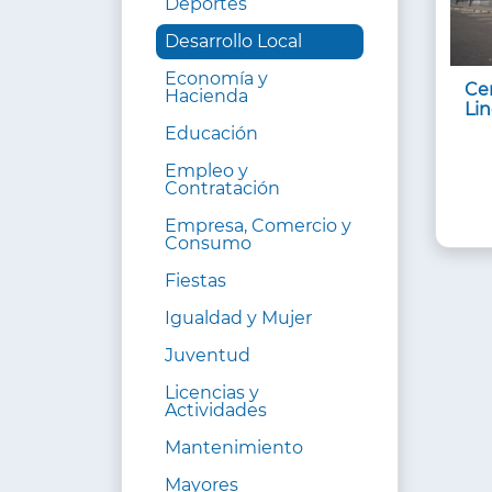
Deportes
Desarrollo Local
Economía y
Ce
Hacienda
Li
Educación
Empleo y
Contratación
Empresa, Comercio y
Consumo
Fiestas
Igualdad y Mujer
Juventud
Licencias y
Actividades
Mantenimiento
Mayores