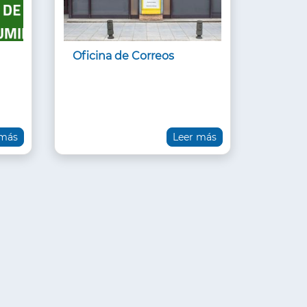
Oficina de Correos
 más
Leer más