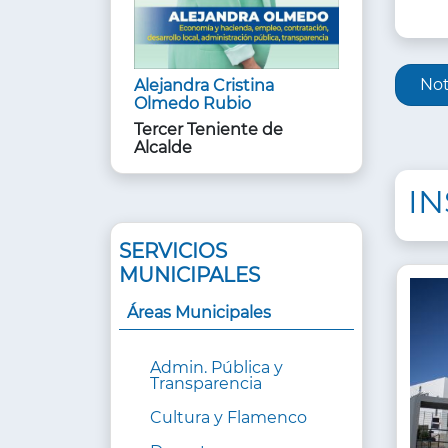
INF
Not
Alejandra Cristina
DE
Olmedo Rubio
ÁRE
Tercer Teniente de
Alcalde
I
SERVICIOS
MUNICIPALES
Áreas Municipales
Admin. Pública y
Transparencia
Cultura y Flamenco