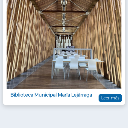
Biblioteca Municipal María Lejárraga
Leer más