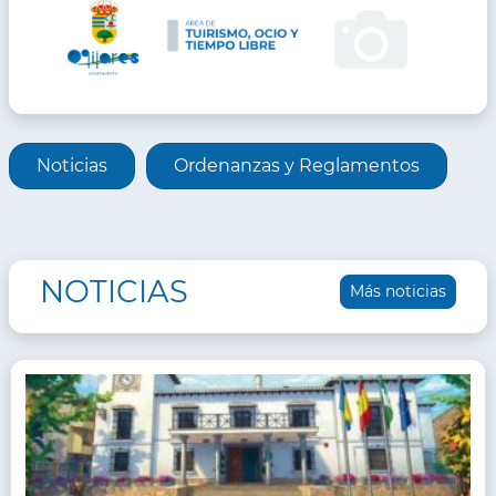
INFORMACIÓN
Noticias
Ordenanzas y Reglamentos
DE
ÁREA
NOTICIAS
Más noticias