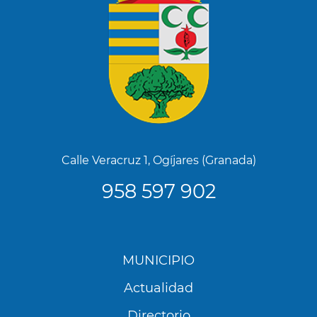
Calle Veracruz 1, Ogíjares (Granada)
958 597 902
Menú
MUNICIPIO
Footer
Actualidad
Directorio