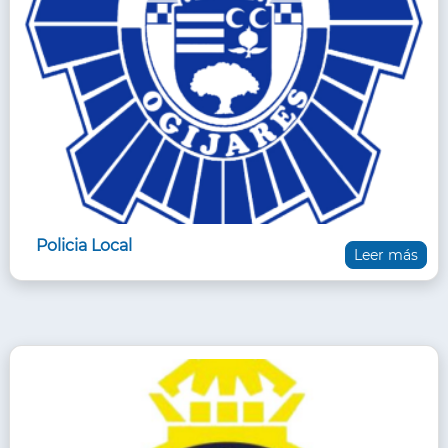
Policia Local
Leer más