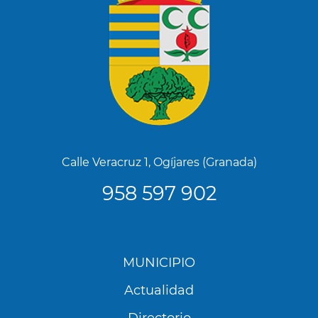
Calle Veracruz 1, Ogíjares (Granada)
958 597 902
Menú
MUNICIPIO
Footer
Actualidad