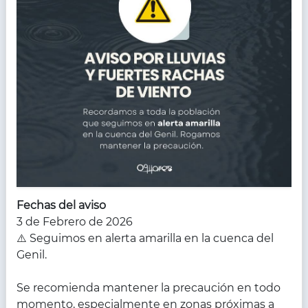
Fechas del aviso
3 de Febrero de 2026
⚠️ Seguimos en alerta amarilla en la cuenca del
Genil.
Se recomienda mantener la precaución en todo
momento, especialmente en zonas próximas a