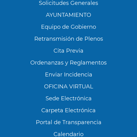
Solicitudes Generales
AYUNTAMIENTO
Equipo de Gobierno
Retransmisión de Plenos
Cita Previa
Ordenanzas y Reglamentos
Enviar Incidencia
OFICINA VIRTUAL
Sede Electrónica
Carpeta Electrónica
Utilizamos cookies propias y de terceros para
analizar nuestros servicios y mostrarte
Portal de Transparencia
publicidad relacionada con tus preferencias en
base a un perfil elaborado a partir de tus
Calendario