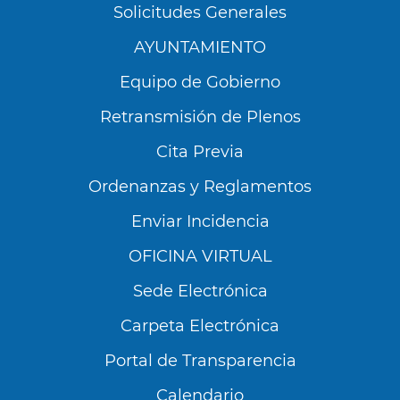
Solicitudes Generales
AYUNTAMIENTO
Equipo de Gobierno
Retransmisión de Plenos
Cita Previa
Ordenanzas y Reglamentos
Enviar Incidencia
OFICINA VIRTUAL
Sede Electrónica
Carpeta Electrónica
Utilizamos cookies propias y de terceros para
analizar nuestros servicios y mostrarte
Portal de Transparencia
publicidad relacionada con tus preferencias en
base a un perfil elaborado a partir de tus
Calendario