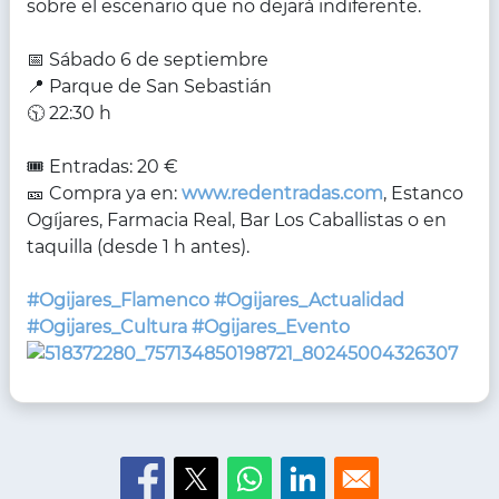
sobre el escenario que no dejará indiferente.
📅 Sábado 6 de septiembre
📍 Parque de San Sebastián
🕥 22:30 h
🎟 Entradas: 20 €
🎫 Compra ya en:
www.redentradas.com
, Estanco
Ogíjares, Farmacia Real, Bar Los Caballistas o en
taquilla (desde 1 h antes).
#Ogijares_Flamenco
#Ogijares_Actualidad
#Ogijares_Cultura
#Ogijares_Evento