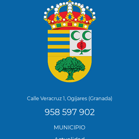
Calle Veracruz 1, Ogíjares (Granada)
958 597 902
Menú
MUNICIPIO
Footer