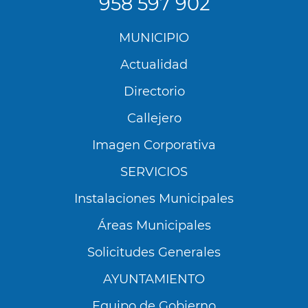
958 597 902
Menú
MUNICIPIO
Footer
Actualidad
Directorio
Callejero
Imagen Corporativa
SERVICIOS
Instalaciones Municipales
Áreas Municipales
Solicitudes Generales
AYUNTAMIENTO
Equipo de Gobierno