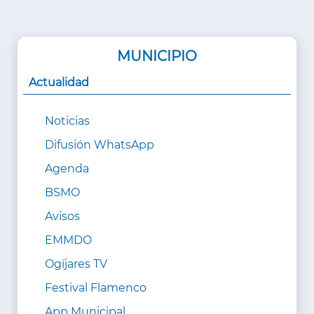
MUNICIPIO
Actualidad
Noticias
Difusión WhatsApp
Agenda
BSMO
Avisos
EMMDO
Ogíjares TV
Festival Flamenco
App Municipal