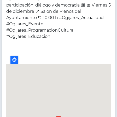
participación, diálogo y democracia 🏛️ 📅 Viernes 5
de diciembre 📍 Salón de Plenos del
Ayuntamiento ⏰ 10:00 h #Ogijares_Actualidad
#Ogijares_Evento
#Ogijares_ProgramacionCultural
#Ogijares_Educacion