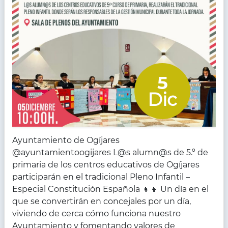
5
Dic
Ayuntamiento de Ogíjares
@ayuntamientoogijares L@s alumn@s de 5.º de
primaria de los centros educativos de Ogíjares
participarán en el tradicional Pleno Infantil –
Especial Constitución Española 👧👦 Un día en el
que se convertirán en concejales por un día,
viviendo de cerca cómo funciona nuestro
Ayuntamiento y fomentando valores de