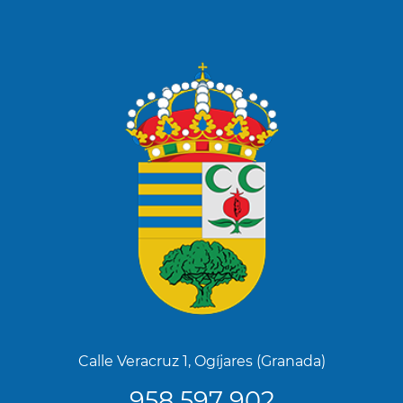
Calle Veracruz 1, Ogíjares (Granada)
958 597 902