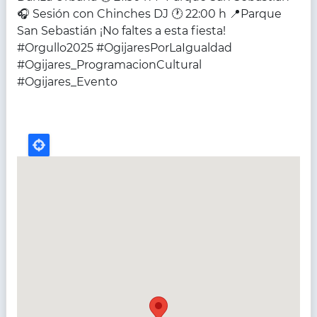
🎧 Sesión con Chinches DJ 🕐 22:00 h 📍Parque
San Sebastián ¡No faltes a esta fiesta!
#Orgullo2025 #OgijaresPorLaIgualdad
#Ogijares_ProgramacionCultural
#Ogijares_Evento