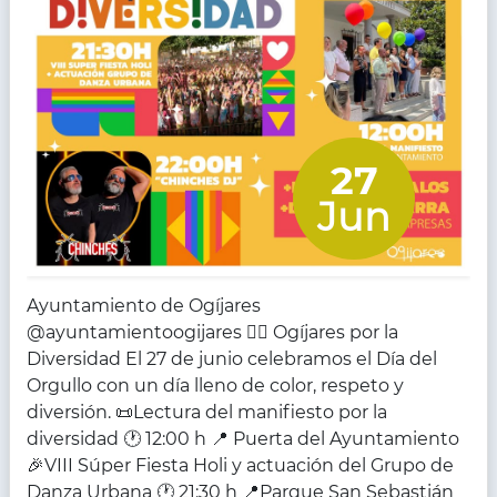
27
Jun
Ayuntamiento de Ogíjares
@ayuntamientoogijares 🏳️‍🌈 Ogíjares por la
Diversidad El 27 de junio celebramos el Día del
Orgullo con un día lleno de color, respeto y
diversión. 📜Lectura del manifiesto por la
diversidad 🕐 12:00 h 📍 Puerta del Ayuntamiento
🎉VIII Súper Fiesta Holi y actuación del Grupo de
Danza Urbana 🕐 21:30 h 📍Parque San Sebastián