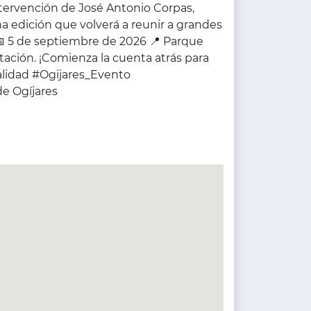
intervención de José Antonio Corpas,
na edición que volverá a reunir a grandes
 📅 5 de septiembre de 2026 📍 Parque
ación. ¡Comienza la cuenta atrás para
alidad #Ogijares_Evento
e Ogíjares