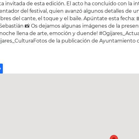
sta invitada de esta edición. El acto ha concluido con la 
entador del festival, quien avanzó algunos detalles de u
res del cante, el toque y el baile. Apúntate esta fecha:
Sebastián 📸 Os dejamos algunas imágenes de la present
noche llena de arte, emoción y duende! #Ogijares_Actu
jares_CulturaFotos de la publicación de Ayuntamiento d