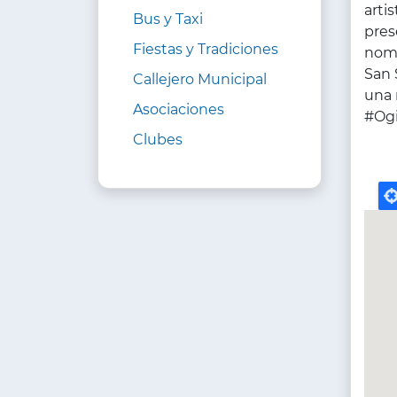
arti
Bus y Taxi
pres
Fiestas y Tradiciones
nomb
San 
Callejero Municipal
una 
Asociaciones
#Ogi
Clubes