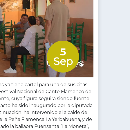
5
Sep
ya tiene cartel para una de sus citas
 Festival Nacional de Cante Flamenco de
nte, cuya figura seguirá siendo fuente
l acto ha sido inaugurado por la diputada
tinuación, ha intervenido el alcalde de
de la Peña Flamenca La Yerbabuena, y de
pado la bailaora Fuensanta “La Moneta”,