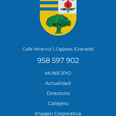
Calle Veracruz 1, Ogíjares (Granada)
958 597 902
Menú
MUNICIPIO
Footer
Actualidad
Directorio
Callejero
Imagen Corporativa