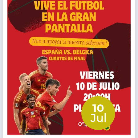
10
Jul