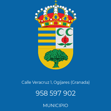
Calle Veracruz 1, Ogíjares (Granada)
958 597 902
Menú
MUNICIPIO
Footer