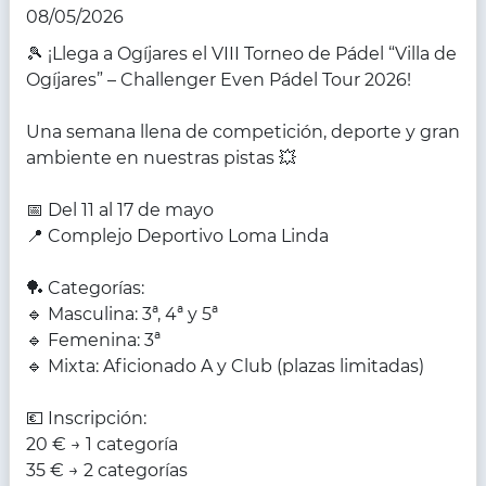
08/05/2026
🎾 ¡Llega a Ogíjares el VIII Torneo de Pádel “Villa de
Ogíjares” – Challenger Even Pádel Tour 2026!
Una semana llena de competición, deporte y gran
ambiente en nuestras pistas 💥
📅 Del 11 al 17 de mayo
📍 Complejo Deportivo Loma Linda
🏓 Categorías:
🔹 Masculina: 3ª, 4ª y 5ª
🔹 Femenina: 3ª
🔹 Mixta: Aficionado A y Club (plazas limitadas)
💶 Inscripción:
20 € → 1 categoría
35 € → 2 categorías