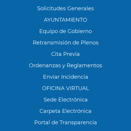
Solicitudes Generales
AYUNTAMIENTO
Equipo de Gobierno
Retransmisión de Plenos
Cita Previa
Ordenanzas y Reglamentos
Enviar Incidencia
OFICINA VIRTUAL
Sede Electrónica
Carpeta Electrónica
Utilizamos cookies propias y de terceros para
analizar nuestros servicios y mostrarte
Portal de Transparencia
publicidad relacionada con tus preferencias en