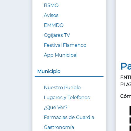
BSMO
Avisos
EMMDO
Ogíjares TV
Festival Flamenco
App Municipal
Pa
Municipio
ENT
PLA
Nuestro Pueblo
Cómo
Lugares y Teléfonos
¿Qué Ver?
Farmacias de Guardia
Gastronomía