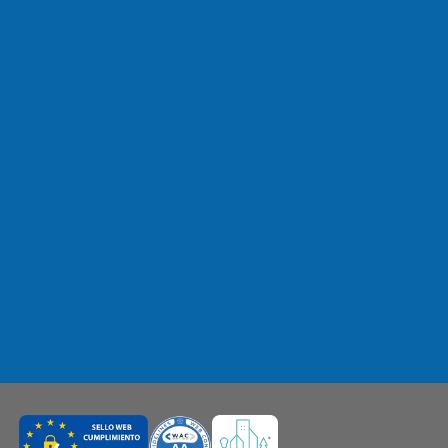
S
RECHAZAR TODO
ACEPTAR TODAS